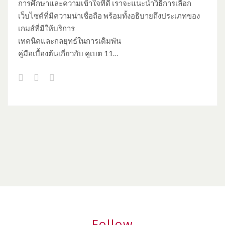
การศึกษาและความเข้าใจที่ดี เราจะแนะนำวิธีการเลือก
เว็บไซต์ที่มีความน่าเชื่อถือ พร้อมทั้งอธิบายถึงประเภทของ
เกมส์ที่มีให้บริการ
เทคนิคและกลยุทธ์ในการเดิมพัน
คู่มือเบื้องต้นเกี่ยวกับ คูเบต 11…
Follow