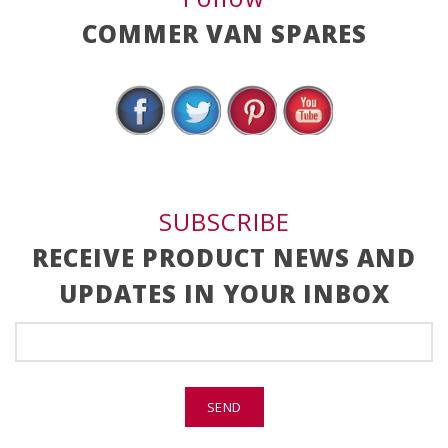
COMMER VAN SPARES
SUBSCRIBE
RECEIVE PRODUCT NEWS AND
UPDATES IN YOUR INBOX