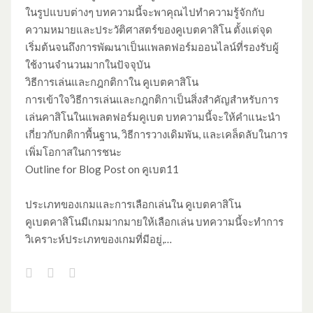
ในรูปแบบต่างๆ บทความนี้จะพาคุณไปทำความรู้จักกับ
ความหมายและประวัติศาสตร์ของคูเบตคาสิโน ตั้งแต่จุด
เริ่มต้นจนถึงการพัฒนาเป็นแพลตฟอร์มออนไลน์ที่รองรับผู้
ใช้งานจำนวนมากในปัจจุบัน
วิธีการเล่นและกฎกติกาใน คูเบตคาสิโน
การเข้าใจวิธีการเล่นและกฎกติกาเป็นสิ่งสำคัญสำหรับการ
เล่นคาสิโนในแพลตฟอร์มคูเบต บทความนี้จะให้คำแนะนำ
เกี่ยวกับกติกาพื้นฐาน, วิธีการวางเดิมพัน, และเคล็ดลับในการ
เพิ่มโอกาสในการชนะ
Outline for Blog Post on คูเบต11
ประเภทของเกมและการเลือกเล่นใน คูเบตคาสิโน
คูเบตคาสิโนมีเกมมากมายให้เลือกเล่น บทความนี้จะทำการ
วิเคราะห์ประเภทของเกมที่มีอยู่,…